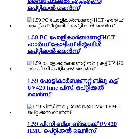
ബൈഫോക്കൽ എച്ച്എംസി
ഒപ്റ്റിക്കൽ ലെൻസ്
1.59 PC പോളികാർബണേറ്റ് HCT
ഹാർഡ് കോട്ടിംഗ് ടിന്റബിൾ
ഒപ്റ്റിക്കൽ ലെൻസ്
1.59 പോളികാർബണേറ്റ് ബ്ലൂ കട്ട്
UV420 hmc പിസി ഒപ്റ്റിക്കൽ
ലെൻസ്
1.59 പിസി ബ്ലൂ ബ്ലോക്ക് UV420
HMC ഒപ്റ്റിക്കൽ ലെൻസ്