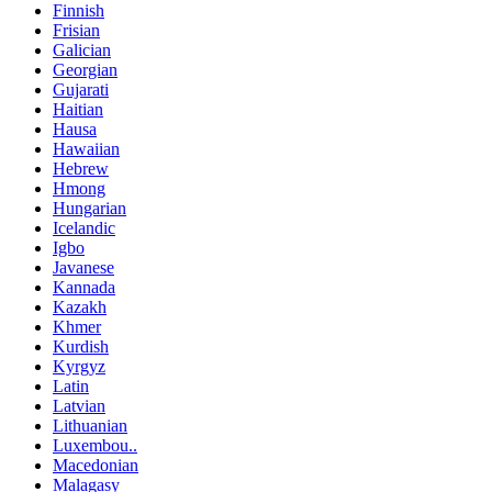
Finnish
Frisian
Galician
Georgian
Gujarati
Haitian
Hausa
Hawaiian
Hebrew
Hmong
Hungarian
Icelandic
Igbo
Javanese
Kannada
Kazakh
Khmer
Kurdish
Kyrgyz
Latin
Latvian
Lithuanian
Luxembou..
Macedonian
Malagasy