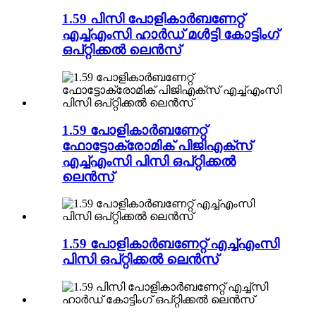
1.59 പിസി പോളികാർബണേറ്റ്
എച്ച്എംസി ഹാർഡ് മൾട്ടി കോട്ടിംഗ്
ഒപ്റ്റിക്കൽ ലെൻസ്
1.59 പോളികാർബണേറ്റ്
ഫോട്ടോക്രോമിക് പിജിഎക്സ്
എച്ച്എംസി പിസി ഒപ്റ്റിക്കൽ
ലെൻസ്
1.59 പോളികാർബണേറ്റ് എച്ച്എംസി
പിസി ഒപ്റ്റിക്കൽ ലെൻസ്