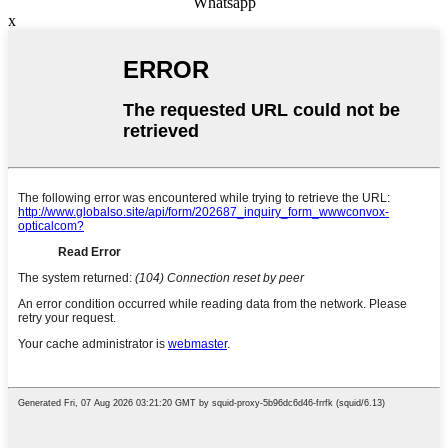
Whatsapp
x