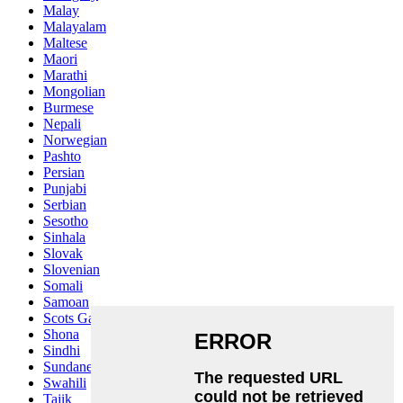
Malay
Malayalam
Maltese
Maori
Marathi
Mongolian
Burmese
Nepali
Norwegian
Pashto
Persian
Punjabi
Serbian
Sesotho
Sinhala
Slovak
Slovenian
Somali
Samoan
Scots Gaelic
Shona
Sindhi
Sundanese
Swahili
Tajik