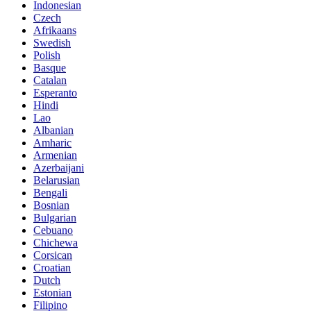
Indonesian
Czech
Afrikaans
Swedish
Polish
Basque
Catalan
Esperanto
Hindi
Lao
Albanian
Amharic
Armenian
Azerbaijani
Belarusian
Bengali
Bosnian
Bulgarian
Cebuano
Chichewa
Corsican
Croatian
Dutch
Estonian
Filipino