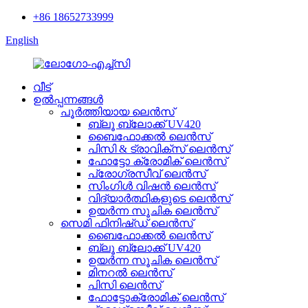
+86 18652733999
English
വീട്
ഉൽപ്പന്നങ്ങൾ
പൂർത്തിയായ ലെൻസ്
ബ്ലൂ ബ്ലോക്ക് UV420
ബൈഫോക്കൽ ലെൻസ്
പിസി & ട്രാവിക്സ് ലെൻസ്
ഫോട്ടോ ക്രോമിക് ലെൻസ്
പ്രോഗ്രസീവ് ലെൻസ്
സിംഗിൾ വിഷൻ ലെൻസ്
വിദ്യാർത്ഥികളുടെ ലെൻസ്
ഉയർന്ന സൂചിക ലെൻസ്
സെമി ഫിനിഷ്ഡ് ലെൻസ്
ബൈഫോക്കൽ ലെൻസ്
ബ്ലൂ ബ്ലോക്ക് UV420
ഉയർന്ന സൂചിക ലെൻസ്
മിനറൽ ലെൻസ്
പിസി ലെൻസ്
ഫോട്ടോക്രോമിക് ലെൻസ്