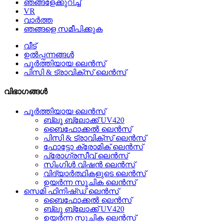
ഞങ്ങളേക്കുറിച്ച്
VR
വാർത്ത
ഞങ്ങളെ സമീപിക്കുക
വീട്
ഉൽപ്പന്നങ്ങൾ
പൂർത്തിയായ ലെൻസ്
പിസി & ട്രാവിക്സ് ലെൻസ്
വിഭാഗങ്ങൾ
പൂർത്തിയായ ലെൻസ്
ബ്ലൂ ബ്ലോക്ക് UV420
ബൈഫോക്കൽ ലെൻസ്
പിസി & ട്രാവിക്സ് ലെൻസ്
ഫോട്ടോ ക്രോമിക് ലെൻസ്
പ്രോഗ്രസീവ് ലെൻസ്
സിംഗിൾ വിഷൻ ലെൻസ്
വിദ്യാർത്ഥികളുടെ ലെൻസ്
ഉയർന്ന സൂചിക ലെൻസ്
സെമി ഫിനിഷ്ഡ് ലെൻസ്
ബൈഫോക്കൽ ലെൻസ്
ബ്ലൂ ബ്ലോക്ക് UV420
ഉയർന്ന സൂചിക ലെൻസ്