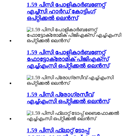
1.59 പിസി പോളികാർബണേറ്റ്
എച്ച്സി ഹാർഡ് കോട്ടിംഗ്
ഒപ്റ്റിക്കൽ ലെൻസ്
1.59 പിസി പോളികാർബണേറ്റ്
ഫോട്ടോക്രോമിക് പിജിഎക്സ്
എച്ച്എംസി ഒപ്റ്റിക്കൽ ലെൻസ്
1.59 പിസി പ്രോഗ്രസീവ്
എച്ച്എംസി ഒപ്റ്റിക്കൽ ലെൻസ്
1.59 പിസി ഫ്ലാറ്റ് ടോപ്പ്