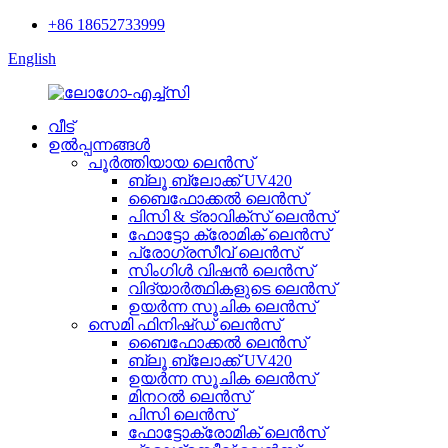
+86 18652733999
English
വീട്
ഉൽപ്പന്നങ്ങൾ
പൂർത്തിയായ ലെൻസ്
ബ്ലൂ ബ്ലോക്ക് UV420
ബൈഫോക്കൽ ലെൻസ്
പിസി & ട്രാവിക്സ് ലെൻസ്
ഫോട്ടോ ക്രോമിക് ലെൻസ്
പ്രോഗ്രസീവ് ലെൻസ്
സിംഗിൾ വിഷൻ ലെൻസ്
വിദ്യാർത്ഥികളുടെ ലെൻസ്
ഉയർന്ന സൂചിക ലെൻസ്
സെമി ഫിനിഷ്ഡ് ലെൻസ്
ബൈഫോക്കൽ ലെൻസ്
ബ്ലൂ ബ്ലോക്ക് UV420
ഉയർന്ന സൂചിക ലെൻസ്
മിനറൽ ലെൻസ്
പിസി ലെൻസ്
ഫോട്ടോക്രോമിക് ലെൻസ്