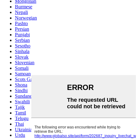
Mongolian
Burmese
Nepali
Norwegian
Pashto
Persian
Punjabi
Serbian
Sesotho
Sinhala
Slovak
Slovenian
Somali
Samoan
Scots Gaelic
Shona
Sindhi
Sundanese
Swahili
Tajik
Tamil
Telugu
Thai
Ukrainian
Urdu