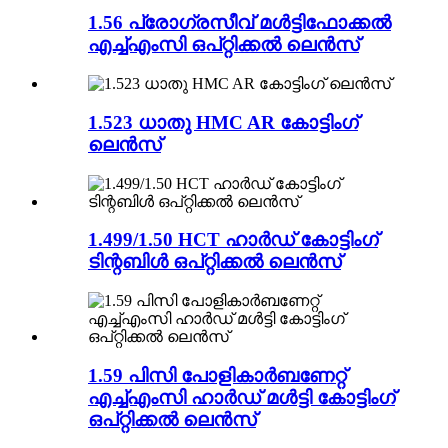
1.56 പ്രോഗ്രസീവ് മൾട്ടിഫോക്കൽ
എച്ച്എംസി ഒപ്റ്റിക്കൽ ലെൻസ്
1.523 ധാതു HMC AR കോട്ടിംഗ്
ലെൻസ്
1.499/1.50 HCT ഹാർഡ് കോട്ടിംഗ്
ടിന്റബിൾ ഒപ്റ്റിക്കൽ ലെൻസ്
1.59 പിസി പോളികാർബണേറ്റ്
എച്ച്എംസി ഹാർഡ് മൾട്ടി കോട്ടിംഗ്
ഒപ്റ്റിക്കൽ ലെൻസ്