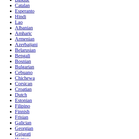
Catalan
Esperanto
Hindi
Lao
Albanian
Amharic
Armenian
Azerbaijani
Belarusian
Bengali
Bosnian
Bulgarian
Cebuano
Chichewa
Corsican
Croatian
Dutch
Estonian
Filipino
Finnish
Frisian
Galician
Georgian
Gujarati