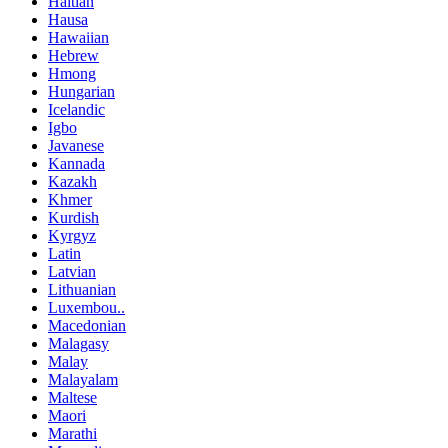
Haitian
Hausa
Hawaiian
Hebrew
Hmong
Hungarian
Icelandic
Igbo
Javanese
Kannada
Kazakh
Khmer
Kurdish
Kyrgyz
Latin
Latvian
Lithuanian
Luxembou..
Macedonian
Malagasy
Malay
Malayalam
Maltese
Maori
Marathi