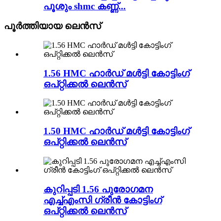
പൂശും shmc കണ്ണ്...
പൂർത്തിയായ ലെൻസ്
1.56 HMC ഹാർഡ് മൾട്ടി കോട്ടിംഗ്
ഒപ്റ്റിക്കൽ ലെൻസ്
1.50 HMC ഹാർഡ് മൾട്ടി കോട്ടിംഗ്
ഒപ്റ്റിക്കൽ ലെൻസ്
കുറിപ്പടി 1.56 പുരോഗമന
എച്ച്എംസി ഗ്രീൻ കോട്ടിംഗ്
ഒപ്റ്റിക്കൽ ലെൻസ്