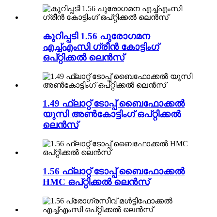
കുറിപ്പടി 1.56 പുരോഗമന
എച്ച്എംസി ഗ്രീൻ കോട്ടിംഗ്
ഒപ്റ്റിക്കൽ ലെൻസ്
1.49 ഫ്ലാറ്റ് ടോപ്പ് ബൈഫോക്കൽ
യുസി അൺകോട്ടിംഗ് ഒപ്റ്റിക്കൽ
ലെൻസ്
1.56 ഫ്ലാറ്റ് ടോപ്പ് ബൈഫോക്കൽ
HMC ഒപ്റ്റിക്കൽ ലെൻസ്